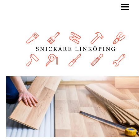
BLOGG
SNICKARE
TJÄNSTER
OM OSS