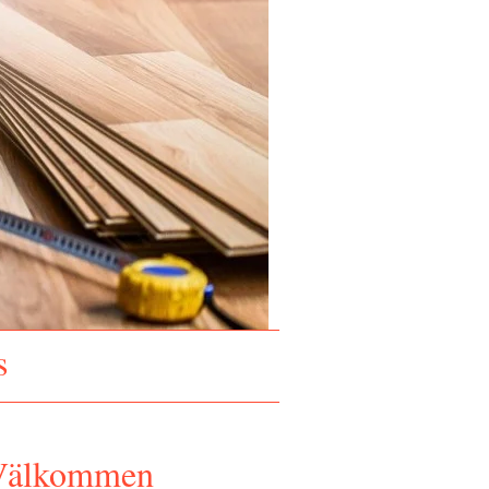
s
Välkommen