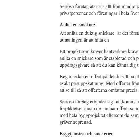
Seriösa företag åtar sig allt från mindre 
privatpersoner och föreningar i hela Sver
Anlita en snickare
Att anlita en duktig snickare är det först
utmaningen är att hitta en
Ett projekt som kräver hantverkare kräver 
anlita en snickare som är etablerad och p
uppdragsgivare så att du kan känna dig 
Begär sedan en offert på det du vill ha u
exakt prisuppskattning. Med offerter från
att se till så att offerterna omfattar preci
Seriösa företag erbjuder sig att komma ut
förpliktelser innan de lämnar offert, som
med hela byggprojektet eftersom de sama
gräventreprenad.
Byggtjänster och snickerier