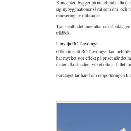
Konceptet bygger på att erbjuda alla tjä
sig nybyggnationer såväl som om- och ti
renovering av träfasader.
Tjänsteutbudet innefattar också takläggn
trädäck.
Utnyttja ROT-avdraget
Glöm inte att ROT-avdraget kan och bör 
har mycket stor effekt på priset när det 
materialkostnaden, vilket ofta är fallet 
Företaget tar hand om rapporteringen til