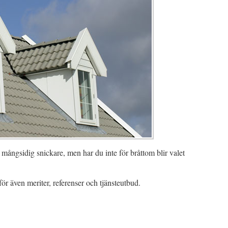
h mångsidig snickare, men har du inte för bråttom blir valet
för även meriter, referenser och tjänsteutbud.