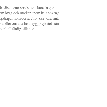
r diskuterar seriösa snickare frågor
om bygg och snickeri inom hela Sverige.
pdragen som dessa utför kan vara små,
ora eller omfatta hela byggprojektet från
tbord till färdigställande.