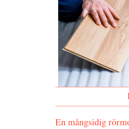
En mångsidig rörmok