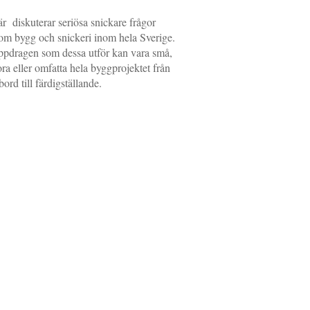
r diskuterar seriösa snickare frågor
om bygg och snickeri inom hela Sverige.
pdragen som dessa utför kan vara små,
ora eller omfatta hela byggprojektet från
tbord till färdigställande.