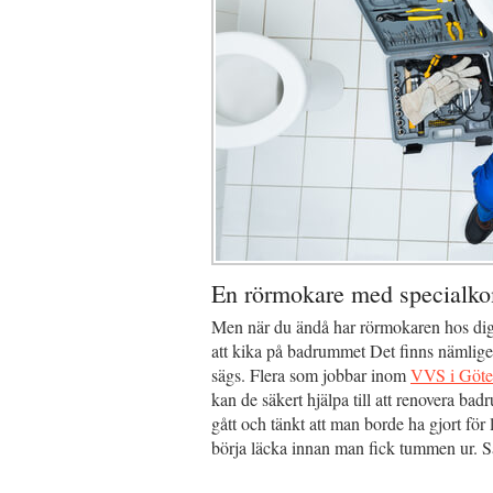
En rörmokare med specialk
Men när du ändå har rörmokaren hos dig,
att kika på badrummet Det finns nämlig
sägs. Flera som jobbar inom
VVS i Göte
kan de säkert hjälpa till att renovera b
gått och tänkt att man borde ha gjort för
börja läcka innan man fick tummen ur. 