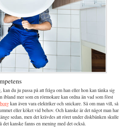
ompetens
 kan du ju passa på att fråga om han eller hon kan tänka sig
en ibland mer som en rörmokare kan ordna än vad som först
borg
kan även vara elektriker och snickare. Så om man vill, så
adrummet eller köket vid behov. Och kanske är det något man har
 länge sedan, men det krävdes att röret under diskbänken skulle
Så det kanske fanns en mening med det också.