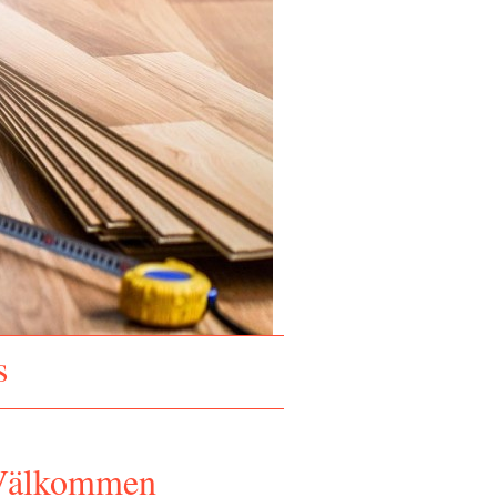
s
Välkommen