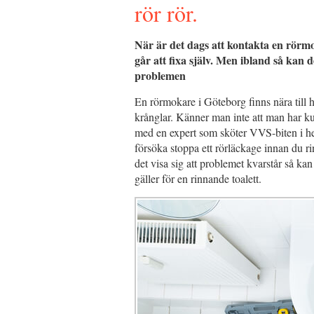
rör rör.
När är det dags att kontakta en rörmo
går att fixa själv. Men ibland så kan
problemen
En rörmokare i Göteborg finns nära till
krånglar. Känner man inte att man har ku
med en expert som sköter VVS-biten i hem
försöka stoppa ett rörläckage innan du r
det visa sig att problemet kvarstår så 
gäller för en rinnande toalett.