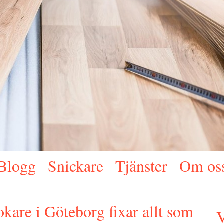
Blogg
Snickare
Tjänster
Om os
are i Göteborg fixar allt som