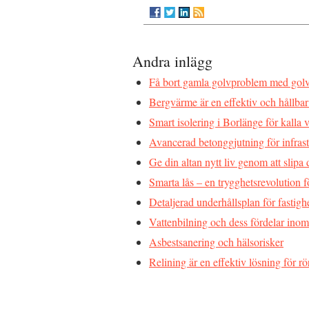
Andra inlägg
Få bort gamla golvproblem med golv
Bergvärme är en effektiv och hållba
Smart isolering i Borlänge för kalla v
Avancerad betonggjutning för infrast
Ge din altan nytt liv genom att slipa
Smarta lås – en trygghetsrevolution
Detaljerad underhållsplan för fastigh
Vattenbilning och dess fördelar inom
Asbestsanering och hälsorisker
Relining är en effektiv lösning för 