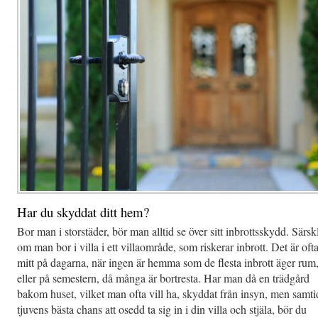
Har du skyddat ditt hem?
Bor man i storstäder, bör man alltid se över sitt inbrottsskydd. Särsk
om man bor i villa i ett villaområde, som riskerar inbrott. Det är ofta
mitt på dagarna, när ingen är hemma som de flesta inbrott äger rum
eller på semestern, då många är bortresta. Har man då en trädgård
bakom huset, vilket man ofta vill ha, skyddat från insyn, men samti
tjuvens bästa chans att osedd ta sig in i din villa och stjäla, bör du