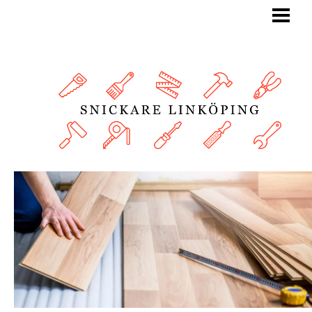
BLOGG
SNICKARE
TJÄNSTER
OM OSS