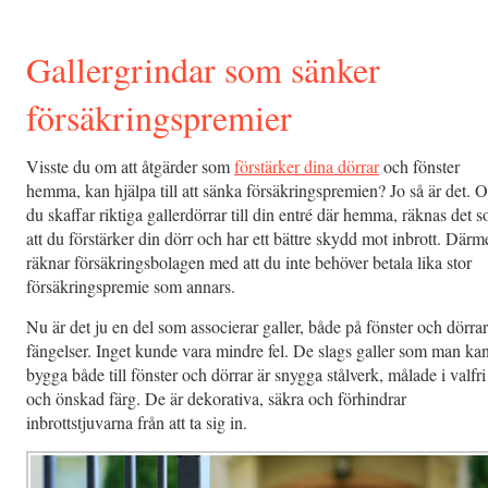
Gallergrindar som sänker
försäkringspremier
Visste du om att åtgärder som
förstärker dina dörrar
och fönster
hemma, kan hjälpa till att sänka försäkringspremien? Jo så är det. 
du skaffar riktiga gallerdörrar till din entré där hemma, räknas det 
att du förstärker din dörr och har ett bättre skydd mot inbrott. Därm
räknar försäkringsbolagen med att du inte behöver betala lika stor
försäkringspremie som annars.
Nu är det ju en del som associerar galler, både på fönster och dörrar, 
fängelser. Inget kunde vara mindre fel. De slags galler som man ka
bygga både till fönster och dörrar är snygga stålverk, målade i valfri
och önskad färg. De är dekorativa, säkra och förhindrar
inbrottstjuvarna från att ta sig in.