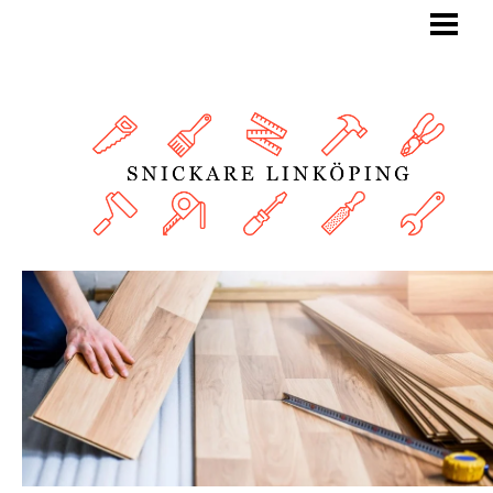
BLOGG
SNICKARE
TJÄNSTER
OM OSS