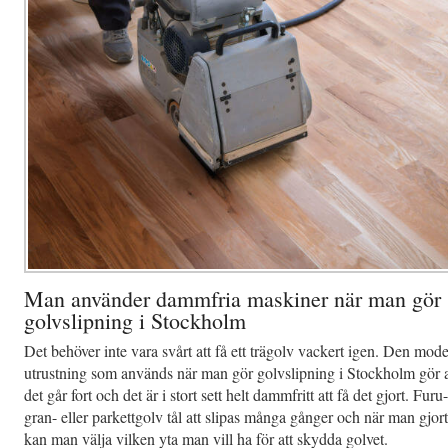
Man använder dammfria maskiner när man gör
golvslipning i Stockholm
Det behöver inte vara svårt att få ett trägolv vackert igen. Den mod
utrustning som används när man gör golvslipning i Stockholm gör a
det går fort och det är i stort sett helt dammfritt att få det gjort. Furu-
gran- eller parkettgolv tål att slipas många gånger och när man gjort
kan man välja vilken yta man vill ha för att skydda golvet.