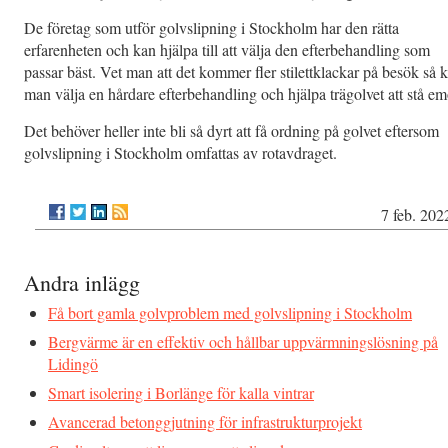
De företag som utför golvslipning i Stockholm har den rätta
erfarenheten och kan hjälpa till att välja den efterbehandling som
passar bäst. Vet man att det kommer fler stilettklackar på besök så 
man välja en hårdare efterbehandling och hjälpa trägolvet att stå em
Det behöver heller inte bli så dyrt att få ordning på golvet eftersom
golvslipning i Stockholm omfattas av rotavdraget.
7 feb. 202
Andra inlägg
Få bort gamla golvproblem med golvslipning i Stockholm
Bergvärme är en effektiv och hållbar uppvärmningslösning på
Lidingö
Smart isolering i Borlänge för kalla vintrar
Avancerad betonggjutning för infrastrukturprojekt