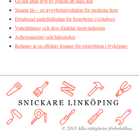
Ge din altan nytt liv genom att slipa den
Smarta lås – en trygghetsrevolution för moderna hem
Detaljerad underhållsplan för fastigheter i Göteborg
Vattenbilning och dess fördelar inom industrin
Asbestsanering och hälsorisker
Relining är en effektiv lösning för rörproblem i Nyköping
© 2013 Alla rättigheter förbehållna.