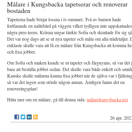
Målare i Kungsbacka tapetserar och renoverar
bostaden
Tapeterna hade börjat lossna i tv-rummet. Två av barnen hade
fortfarande en nallebård på väggen vilket tydligen inte uppskattade
några pree-teens. Kräsna ungar tänkte Sofia och skrattade för sig sjä
Det var nog dags att se ut nya tapeter och måla om alla trädetaljer. 
enklaste skulle vara att få en målare från Kungsbacka att komma h
och fixa jobbet.
Om Sofia och maken kunde se ut tapeter och färgnyans, så var det 
bara att beställa jobbet sedan. Det skulle vara både enkelt och smidi
Kanske skulle målarna kunna fixa jobbet när de själva var i fjällstu
så var det ingen som störde någon annan. Äntligen fanns det en
renoveringsplan!
Hitta mer om en målare, gå till denna sida:
målarekungsbacka.net
26 apr. 202