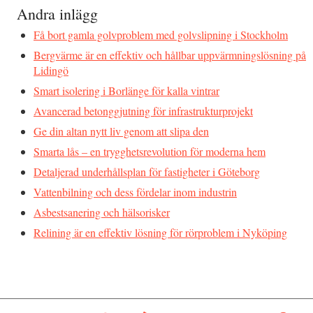
Andra inlägg
Få bort gamla golvproblem med golvslipning i Stockholm
Bergvärme är en effektiv och hållbar uppvärmningslösning på
Lidingö
Smart isolering i Borlänge för kalla vintrar
Avancerad betonggjutning för infrastrukturprojekt
Ge din altan nytt liv genom att slipa den
Smarta lås – en trygghetsrevolution för moderna hem
Detaljerad underhållsplan för fastigheter i Göteborg
Vattenbilning och dess fördelar inom industrin
Asbestsanering och hälsorisker
Relining är en effektiv lösning för rörproblem i Nyköping