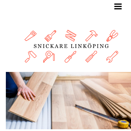
BLOGG
SNICKARE
TJÄNSTER
OM OSS