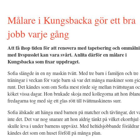
Målare i Kungsbacka gör ett bra
jobb varje gång
Att få ihop tiden för att renovera med tapetsering och ommåln
med livspusslet kan vara svårt. Anlita därför en målare i
Kungsbacka som fixar uppdraget.
Sofia slängde in en ny maskin tvätt. Med tre barn i familjen och tre
träningar i veckan för varje barn så var det många maskiner som gi
runt. Det kändes som om Sofia mest rörde sig mellan tvättstugan o
köket vissa dagar. Hon brukade skoja med kollegorna att hon iblan
fredagarna tog med sig ett glas rött till tvättmaskinens surr.
Sofia älskade att hänga med barnen på matcher och tävlingar, det v
inte det. Det var nog snarare att hon aldrig tänkt på vilket ekorrhjul
skulle leva i under barnens uppväxt. Med heltidsjobbande föräldrar
kändes det som om huset förföll på många plan.