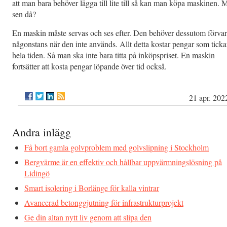
att man bara behöver lägga till lite till så kan man köpa maskinen. 
sen då?
En maskin måste servas och ses efter. Den behöver dessutom förvar
någonstans när den inte används. Allt detta kostar pengar som ticka
hela tiden. Så man ska inte bara titta på inköpspriset. En maskin
fortsätter att kosta pengar löpande över tid också.
21 apr. 202
Andra inlägg
Få bort gamla golvproblem med golvslipning i Stockholm
Bergvärme är en effektiv och hållbar uppvärmningslösning på
Lidingö
Smart isolering i Borlänge för kalla vintrar
Avancerad betonggjutning för infrastrukturprojekt
Ge din altan nytt liv genom att slipa den