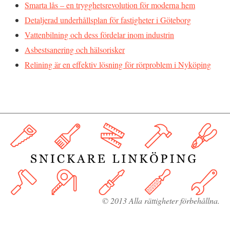
Smarta lås – en trygghetsrevolution för moderna hem
Detaljerad underhållsplan för fastigheter i Göteborg
Vattenbilning och dess fördelar inom industrin
Asbestsanering och hälsorisker
Relining är en effektiv lösning för rörproblem i Nyköping
© 2013 Alla rättigheter förbehållna.