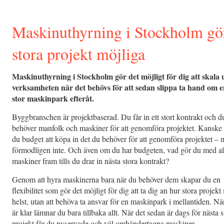
Maskinuthyrning i Stockholm gö
stora projekt möjliga
Maskinuthyrning i Stockholm gör det möjligt för dig att skala
verksamheten när det behövs för att sedan slippa ta hand om 
stor maskinpark efteråt.
Byggbranschen är projektbaserad. Du får in ett stort kontrakt och d
behöver manfolk och maskiner för att genomföra projektet. Kanske
du budget att köpa in det du behöver för att genomföra projektet –
förmodligen inte. Och även om du har budgeten, vad gör du med al
maskiner fram tills du drar in nästa stora kontrakt?
Genom att hyra maskinerna bara när du behöver dem skapar du en
flexibilitet som gör det möjligt för dig att ta dig an hur stora projek
helst, utan att behöva ta ansvar för en maskinpark i mellantiden. Nä
är klar lämnar du bara tillbaka allt. När det sedan är dags för nästa s
projekt får du nyservade och väl omhändertagna maskiner.