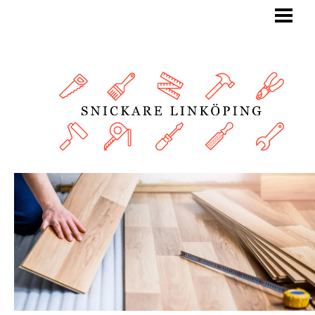
BLOGG
SNICKARE
TJÄNSTER
OM OSS