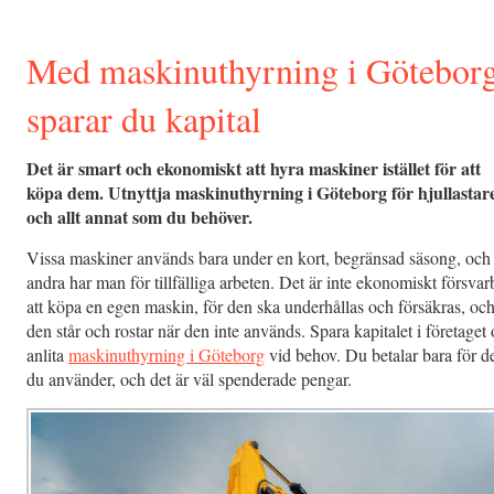
Med maskinuthyrning i Götebor
sparar du kapital
Det är smart och ekonomiskt att hyra maskiner istället för att
köpa dem. Utnyttja maskinuthyrning i Göteborg för hjullastar
och allt annat som du behöver.
Vissa maskiner används bara under en kort, begränsad säsong, och
andra har man för tillfälliga arbeten. Det är inte ekonomiskt försvar
att köpa en egen maskin, för den ska underhållas och försäkras, oc
den står och rostar när den inte används. Spara kapitalet i företaget
anlita
maskinuthyrning i Göteborg
vid behov. Du betalar bara för d
du använder, och det är väl spenderade pengar.