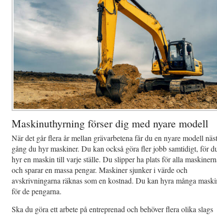
Maskinuthyrning förser dig med nyare modell
När det går flera år mellan grävarbetena får du en nyare modell näs
gång du hyr maskiner. Du kan också göra fler jobb samtidigt, för d
hyr en maskin till varje ställe. Du slipper ha plats för alla maskiner
och sparar en massa pengar. Maskiner sjunker i värde och
avskrivningarna räknas som en kostnad. Du kan hyra många maski
för de pengarna.
Ska du göra ett arbete på entreprenad och behöver flera olika slags