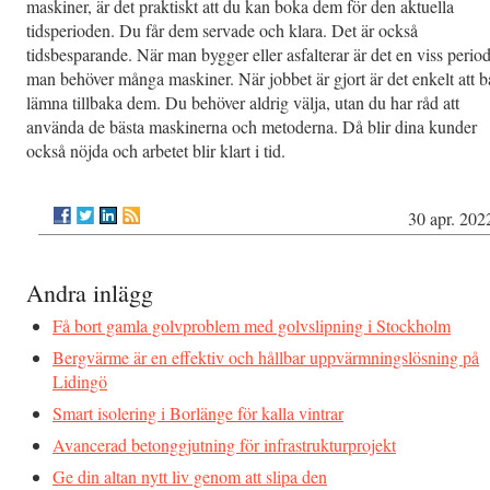
maskiner, är det praktiskt att du kan boka dem för den aktuella
tidsperioden. Du får dem servade och klara. Det är också
tidsbesparande. När man bygger eller asfalterar är det en viss perio
man behöver många maskiner. När jobbet är gjort är det enkelt att b
lämna tillbaka dem. Du behöver aldrig välja, utan du har råd att
använda de bästa maskinerna och metoderna. Då blir dina kunder
också nöjda och arbetet blir klart i tid.
30 apr. 202
Andra inlägg
Få bort gamla golvproblem med golvslipning i Stockholm
Bergvärme är en effektiv och hållbar uppvärmningslösning på
Lidingö
Smart isolering i Borlänge för kalla vintrar
Avancerad betonggjutning för infrastrukturprojekt
Ge din altan nytt liv genom att slipa den