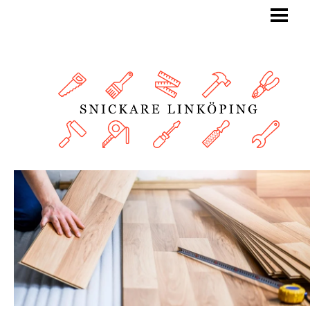
BLOGG
SNICKARE
TJÄNSTER
OM OSS