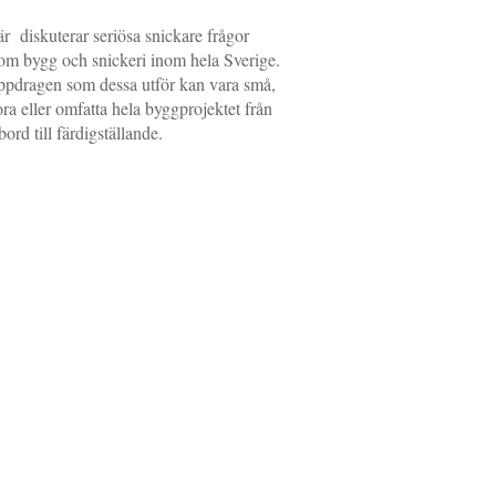
r diskuterar seriösa snickare frågor
om bygg och snickeri inom hela Sverige.
pdragen som dessa utför kan vara små,
ora eller omfatta hela byggprojektet från
tbord till färdigställande.