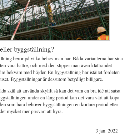
 eller byggställning?
ällning beror på vilka behov man har. Båda varianterna har sina
en vara bättre, och med den slipper man även klättrandet
dre bekväm med höjder. En byggställning har istället fördelen
huset. Byggställningar är dessutom betydligt billigare.
da skäl att använda skylift så kan det vara en bra idé att satsa
gställningen under en lång period kan det vara värt att köpa
 den som bara behöver byggställningen en kortare period eller
det mycket mer prisvärt att hyra.
3 jan. 2022