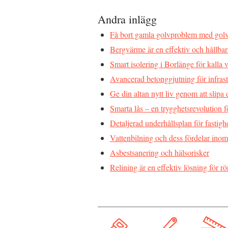
Andra inlägg
Få bort gamla golvproblem med golv
Bergvärme är en effektiv och hållba
Smart isolering i Borlänge för kalla v
Avancerad betonggjutning för infrast
Ge din altan nytt liv genom att slipa
Smarta lås – en trygghetsrevolution
Detaljerad underhållsplan för fastigh
Vattenbilning och dess fördelar inom
Asbestsanering och hälsorisker
Relining är en effektiv lösning för 