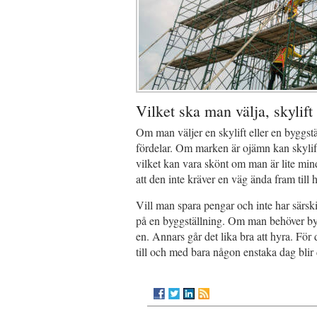
Vilket ska man välja, skylift
Om man väljer en skylift eller en byggst
fördelar. Om marken är ojämn kan skylift
vilket kan vara skönt om man är lite min
att den inte kräver en väg ända fram till 
Vill man spara pengar och inte har särskil
på en byggställning. Om man behöver byg
en. Annars går det lika bra att hyra. För
till och med bara någon enstaka dag blir 