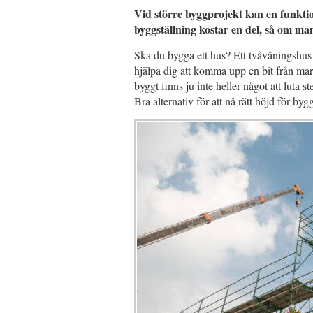
Vid större byggprojekt kan en funktio
byggställning kostar en del, så om man
Ska du bygga ett hus? Ett tvåvåningshu
hjälpa dig att komma upp en bit från mar
byggt finns ju inte heller något att luta 
Bra alternativ för att nå rätt höjd för by