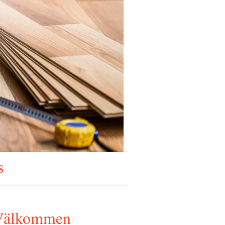
s
Välkommen