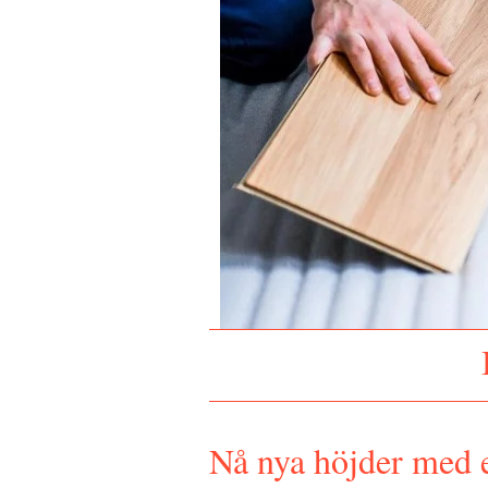
Nå nya höjder med e