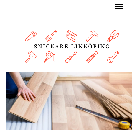
BLOGG
SNICKARE
TJÄNSTER
OM OSS