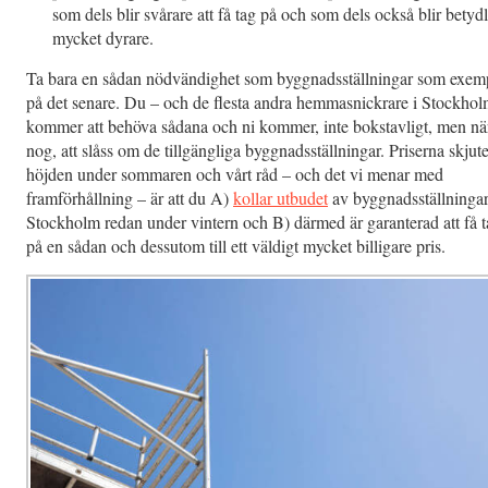
som dels blir svårare att få tag på och som dels också blir betydl
mycket dyrare.
Ta bara en sådan nödvändighet som byggnadsställningar som exem
på det senare. Du – och de flesta andra hemmasnickrare i Stockhol
kommer att behöva sådana och ni kommer, inte bokstavligt, men nä
nog, att slåss om de tillgängliga byggnadsställningar. Priserna skjute
höjden under sommaren och vårt råd – och det vi menar med
framförhållning – är att du A)
kollar utbudet
av byggnadsställningar
Stockholm redan under vintern och B) därmed är garanterad att få 
på en sådan och dessutom till ett väldigt mycket billigare pris.