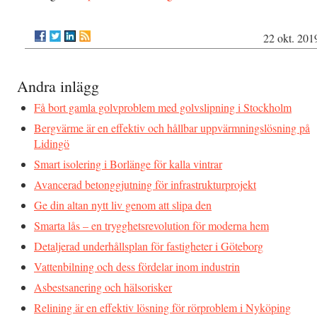
22 okt. 201
Andra inlägg
Få bort gamla golvproblem med golvslipning i Stockholm
Bergvärme är en effektiv och hållbar uppvärmningslösning på
Lidingö
Smart isolering i Borlänge för kalla vintrar
Avancerad betonggjutning för infrastrukturprojekt
Ge din altan nytt liv genom att slipa den
Smarta lås – en trygghetsrevolution för moderna hem
Detaljerad underhållsplan för fastigheter i Göteborg
Vattenbilning och dess fördelar inom industrin
Asbestsanering och hälsorisker
Relining är en effektiv lösning för rörproblem i Nyköping