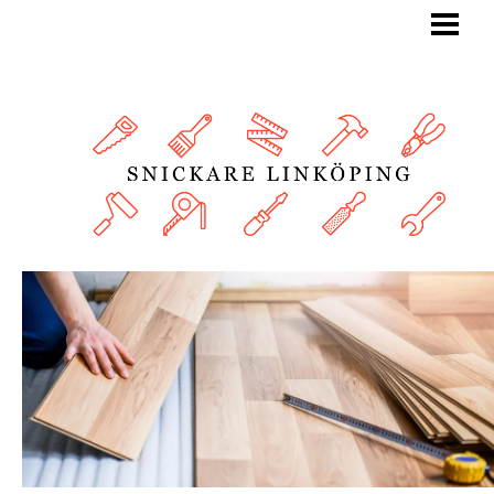
BLOGG
SNICKARE
TJÄNSTER
OM OSS