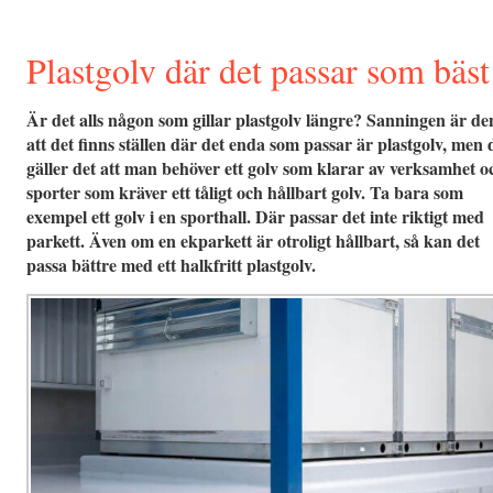
Plastgolv där det passar som bäst
Är det alls någon som gillar plastgolv längre? Sanningen är de
att det finns ställen där det enda som passar är plastgolv, men 
gäller det att man behöver ett golv som klarar av verksamhet o
sporter som kräver ett tåligt och hållbart golv. Ta bara som
exempel ett golv i en sporthall. Där passar det inte riktigt med
parkett. Även om en ekparkett är otroligt hållbart, så kan det
passa bättre med ett halkfritt plastgolv.