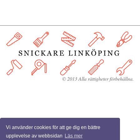
© 2013 Alla rättigheter förbehållna.
Vi använder cookies för att ge dig en bättre
upplevelse av webbsidan
Läs mer