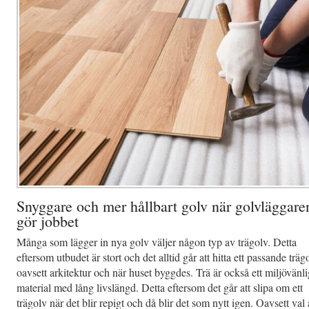
Snyggare och mer hållbart golv när golvläggare
gör jobbet
Många som lägger in nya golv väljer någon typ av trägolv. Detta
eftersom utbudet är stort och det alltid går att hitta ett passande träg
oavsett arkitektur och när huset byggdes. Trä är också ett miljövänli
material med lång livslängd. Detta eftersom det går att slipa om ett
trägolv när det blir repigt och då blir det som nytt igen. Oavsett val