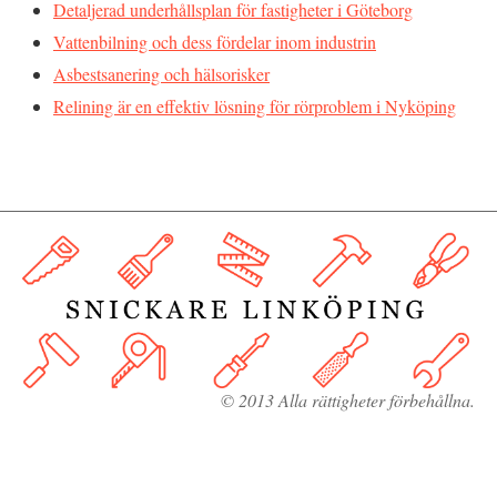
Detaljerad underhållsplan för fastigheter i Göteborg
Vattenbilning och dess fördelar inom industrin
Asbestsanering och hälsorisker
Relining är en effektiv lösning för rörproblem i Nyköping
© 2013 Alla rättigheter förbehållna.