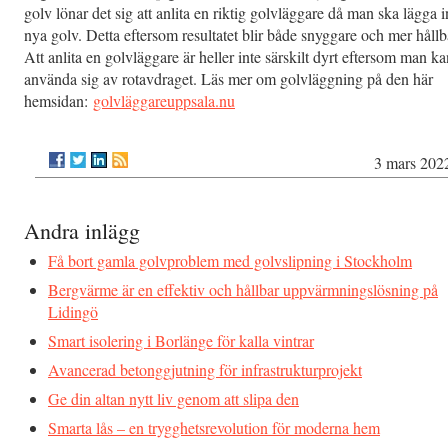
golv lönar det sig att anlita en riktig golvläggare då man ska lägga i
nya golv. Detta eftersom resultatet blir både snyggare och mer hållb
Att anlita en golvläggare är heller inte särskilt dyrt eftersom man ka
använda sig av rotavdraget. Läs mer om golvläggning på den här
hemsidan:
golvläggareuppsala.nu
3 mars 202
Andra inlägg
Få bort gamla golvproblem med golvslipning i Stockholm
Bergvärme är en effektiv och hållbar uppvärmningslösning på
Lidingö
Smart isolering i Borlänge för kalla vintrar
Avancerad betonggjutning för infrastrukturprojekt
Ge din altan nytt liv genom att slipa den
Smarta lås – en trygghetsrevolution för moderna hem