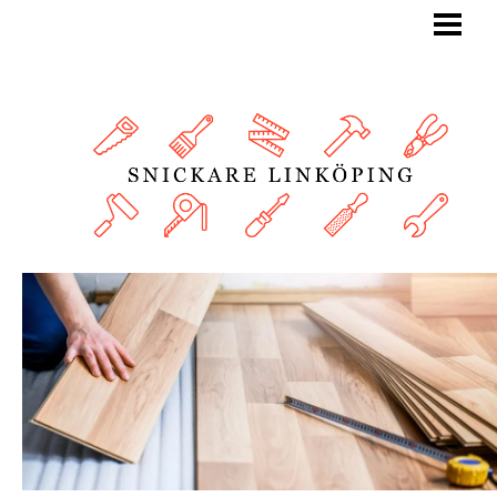
BLOGG
SNICKARE
TJÄNSTER
OM OSS