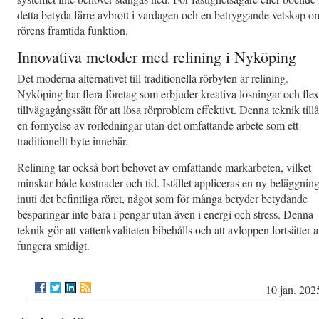
detta betyda färre avbrott i vardagen och en betryggande vetskap o
rörens framtida funktion.
Innovativa metoder med relining i Nyköping
Det moderna alternativet till traditionella rörbyten är relining.
Nyköping har flera företag som erbjuder kreativa lösningar och flex
tillvägagångssätt för att lösa rörproblem effektivt. Denna teknik tillå
en förnyelse av rörledningar utan det omfattande arbete som ett
traditionellt byte innebär.
Relining tar också bort behovet av omfattande markarbeten, vilket
minskar både kostnader och tid. Istället appliceras en ny beläggnin
inuti det befintliga röret, något som för många betyder betydande
besparingar inte bara i pengar utan även i energi och stress. Denna
teknik gör att vattenkvaliteten bibehålls och att avloppen fortsätter a
fungera smidigt.
10 jan. 202