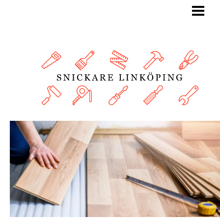
BLOGG
SNICKARE
TJÄNSTER
OM OSS