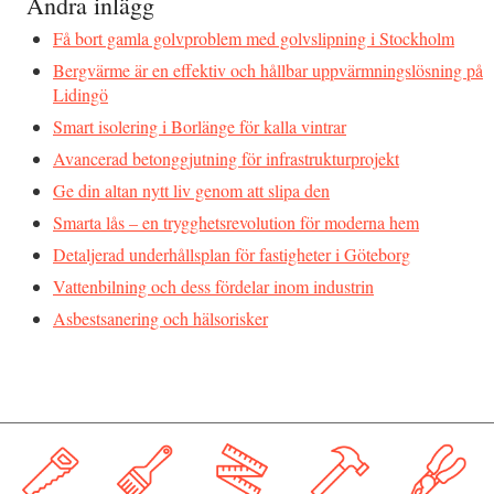
Andra inlägg
Få bort gamla golvproblem med golvslipning i Stockholm
Bergvärme är en effektiv och hållbar uppvärmningslösning på
Lidingö
Smart isolering i Borlänge för kalla vintrar
Avancerad betonggjutning för infrastrukturprojekt
Ge din altan nytt liv genom att slipa den
Smarta lås – en trygghetsrevolution för moderna hem
Detaljerad underhållsplan för fastigheter i Göteborg
Vattenbilning och dess fördelar inom industrin
Asbestsanering och hälsorisker