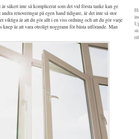
 är säkert inte så komplicerat som det vid första tanke kan ge
Hä
ndra renoveringar på egen hand tidigare, är det inte så stor
in
t viktiga är att du gör allt i en viss ordning och att du gör varje
Up
s knep är att vara otroligt noggrann för bästa utförande. Man
st
ri