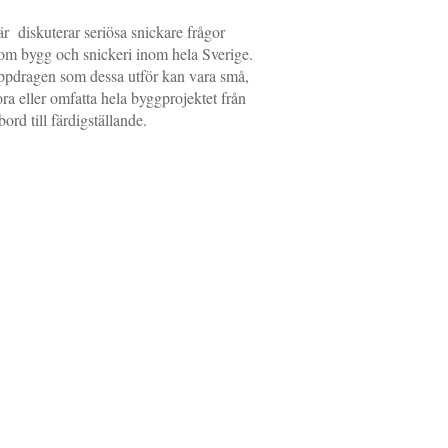
r diskuterar seriösa snickare frågor
om bygg och snickeri inom hela Sverige.
pdragen som dessa utför kan vara små,
ora eller omfatta hela byggprojektet från
tbord till färdigställande.