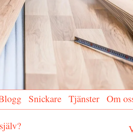
Blogg
Snickare
Tjänster
Om os
själv?