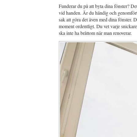
Funderar du på att byta dina fönster? Det
vid handen. Är du händig och genomfört a
sak att göra det även med dina fönster. De
moment ordentligt. Du vet varje snickare
ska inte ha bråttom när man renoverar.