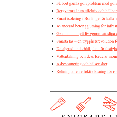
Få bort gamla golvproblem med golv
Bergvärme är en effektiv och hållba
Smart isolering i Borlänge för kalla v
Avancerad betonggjutning för infrast
Ge din altan nytt liv genom att slipa
Smarta lås – en trygghetsrevolution
Detaljerad underhållsplan för fastigh
Vattenbilning och dess fördelar inom
Asbestsanering och hälsorisker
Relining är en effektiv lösning för 