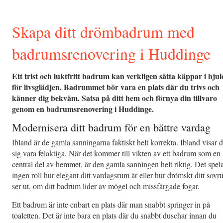
Skapa ditt drömbadrum med
badrumsrenovering i Huddinge
Ett trist och luktfritt badrum kan verkligen sätta käppar i hjul
för livsglädjen. Badrummet bör vara en plats där du trivs och
känner dig bekväm. Satsa på ditt hem och förnya din tillvaro
genom en badrumsrenovering i Huddinge.
Modernisera ditt badrum för en bättre vardag
Ibland är de gamla sanningarna faktiskt helt korrekta. Ibland visar 
sig vara felaktiga. När det kommer till vikten av ett badrum som en
central del av hemmet, är den gamla sanningen helt riktig. Det spel
ingen roll hur elegant ditt vardagsrum är eller hur drömskt ditt sov
ser ut, om ditt badrum lider av mögel och missfärgade fogar.
Ett badrum är inte enbart en plats där man snabbt springer in på
toaletten. Det är inte bara en plats där du snabbt duschar innan du