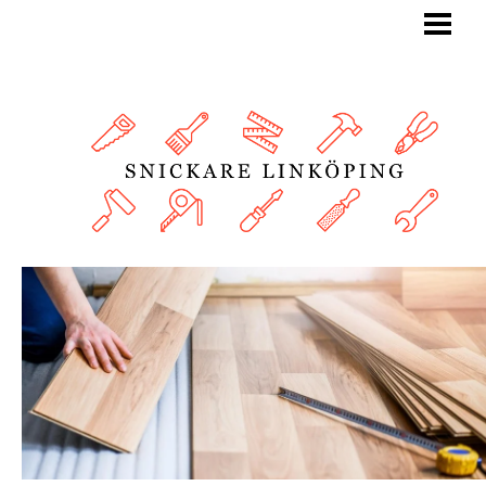
BLOGG
SNICKARE
TJÄNSTER
OM OSS