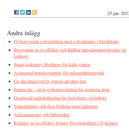
25 jan. 202
Andra inlägg
Få bort gamla golvproblem med golvslipning i Stockholm
Bergvärme är en effektiv och hållbar uppvärmningslösning på
Lidingö
Smart isolering i Borlänge för kalla vintrar
Avancerad betonggjutning för infrastrukturprojekt
Ge din altan nytt liv genom att slipa den
Smarta lås – en trygghetsrevolution för moderna hem
Detaljerad underhållsplan för fastigheter i Göteborg
Vattenbilning och dess fördelar inom industrin
Asbestsanering och hälsorisker
Relining är en effektiv lösning för rörproblem i Nyköping