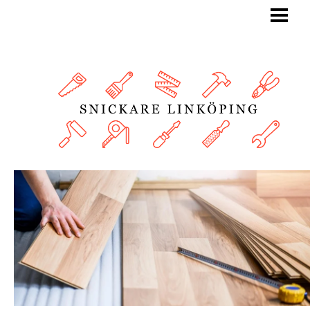
BLOGG
SNICKARE
TJÄNSTER
OM OSS