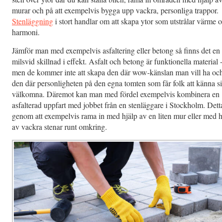
murar och på att exempelvis bygga upp vackra, personliga trappor.
Stenläggning
i stort handlar om att skapa ytor som utstrålar värme 
harmoni.
Jämför man med exempelvis asfaltering eller betong så finns det en
milsvid skillnad i effekt. Asfalt och betong är funktionella material 
men de kommer inte att skapa den där wow-känslan man vill ha oc
den där personligheten på den egna tomten som får folk att känna s
välkomna. Däremot kan man med fördel exempelvis kombinera en
asfalterad uppfart med jobbet från en stenläggare i Stockholm. Dett
genom att exempelvis rama in med hjälp av en liten mur eller med h
av vackra stenar runt omkring.